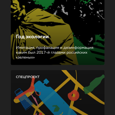
Год экологии
Имитация, профанация и дезинформация:
каким был 2017-й глазами российских
«зеленых»
СПЕЦПРОЕКТ