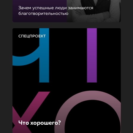
Зачем успешные люди занимаются
благотворительностью
СПЕЦПРОЕКТ
Что хорошего?