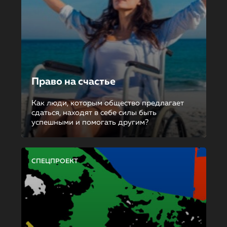
Право на счастье
Как люди, которым общество предлагает
сдаться, находят в себе силы быть
успешными и помогать другим?
СПЕЦПРОЕКТ