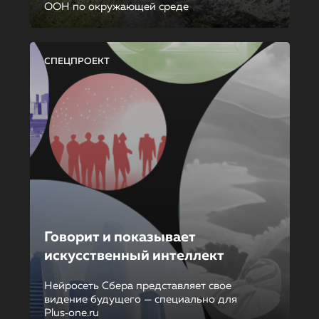
ООН по окружающей среде
СПЕЦПРОЕКТ
Говорит и показывает
искусственный интеллект
Нейросеть Сбера представляет свое
видение будущего — специально для
Plus‑one.ru