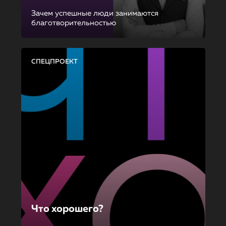
Зачем успешные люди занимаются
благотворительностью
СПЕЦПРОЕКТ
Что хорошего?