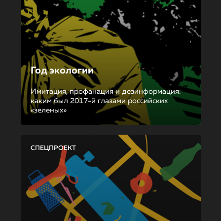
Год экологии
Имитация, профанация и дезинформация:
каким был 2017-й глазами российских
«зеленых»
СПЕЦПРОЕКТ