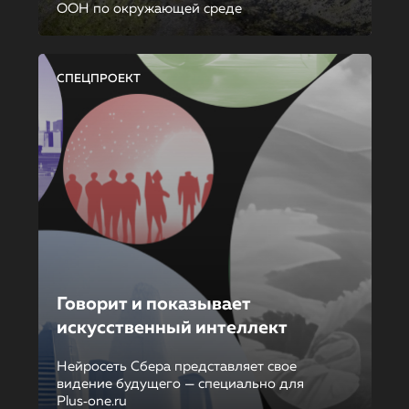
ООН по окружающей среде
СПЕЦПРОЕКТ
Говорит и показывает
искусственный интеллект
Нейросеть Сбера представляет свое
видение будущего — специально для
Plus‑one.ru