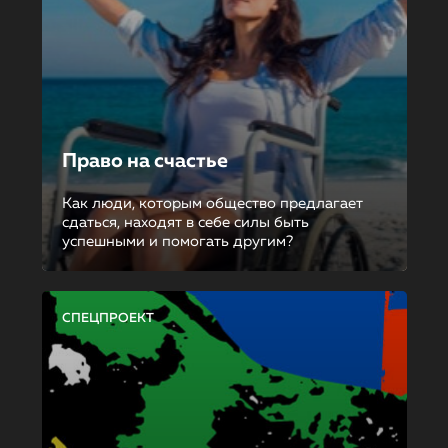
Право на счастье
Как люди, которым общество предлагает
сдаться, находят в себе силы быть
успешными и помогать другим?
СПЕЦПРОЕКТ