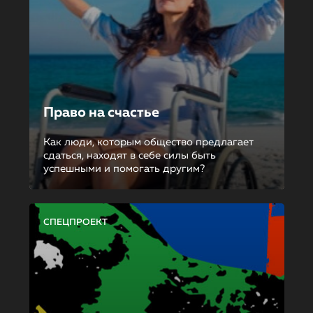
Право на счастье
Как люди, которым общество предлагает
сдаться, находят в себе силы быть
успешными и помогать другим?
СПЕЦПРОЕКТ