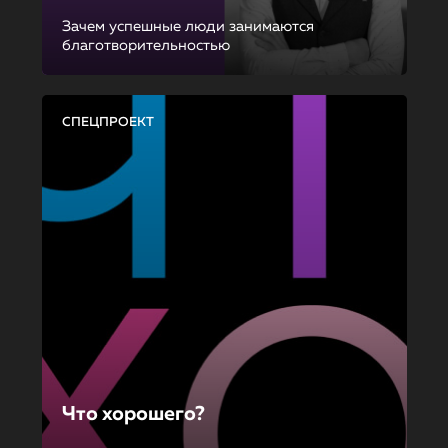
Зачем успешные люди занимаются
благотворительностью
СПЕЦПРОЕКТ
Что хорошего?