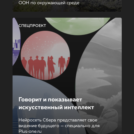
ООН по окружающей среде
СПЕЦПРОЕКТ
Говорит и показывает
искусственный интеллект
Нейросеть Сбера представляет свое
видение будущего — специально для
Plus‑one.ru