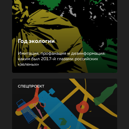
Год экологии
Имитация, профанация и дезинформация:
каким был 2017-й глазами российских
«зеленых»
СПЕЦПРОЕКТ