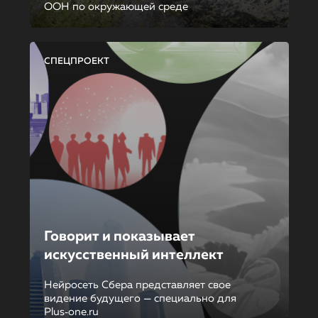
ООН по окружающей среде
СПЕЦПРОЕКТ
Говорит и показывает
искусственный интеллект
Нейросеть Сбера представляет свое
видение будущего — специально для
Plus‑one.ru