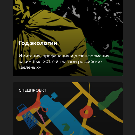
Год экологии
Имитация, профанация и дезинформация:
каким был 2017-й глазами российских
«зеленых»
СПЕЦПРОЕКТ