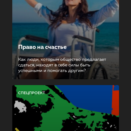
Право на счастье
Как люди, которым общество предлагает
сдаться, находят в себе силы быть
успешными и помогать другим?
СПЕЦПРОЕКТ