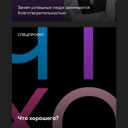
Зачем успешные люди занимаются
благотворительностью
СПЕЦПРОЕКТ
Что хорошего?