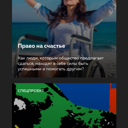
Право на счастье
Как люди, которым общество предлагает
сдаться, находят в себе силы быть
успешными и помогать другим?
СПЕЦПРОЕКТ