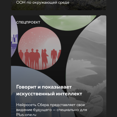
ООН по окружающей среде
СПЕЦПРОЕКТ
Говорит и показывает
искусственный интеллект
Нейросеть Сбера представляет свое
видение будущего — специально для
Plus‑one.ru