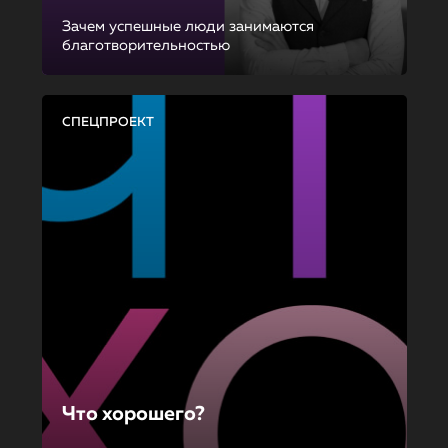
Зачем успешные люди занимаются
благотворительностью
СПЕЦПРОЕКТ
Что хорошего?