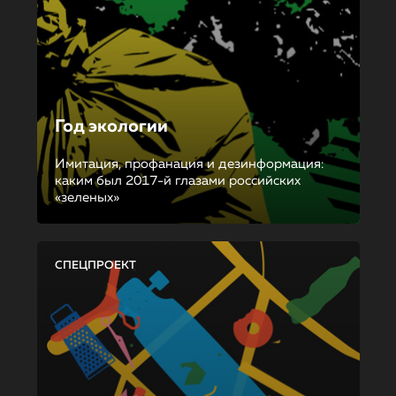
Год экологии
Имитация, профанация и дезинформация:
каким был 2017-й глазами российских
«зеленых»
СПЕЦПРОЕКТ