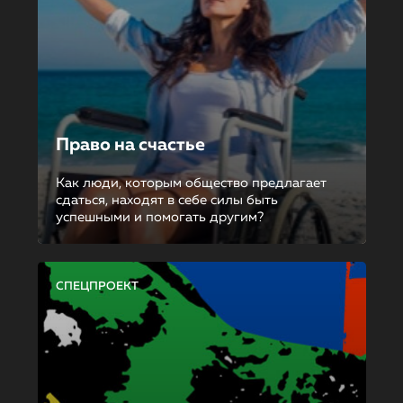
Право на счастье
Как люди, которым общество предлагает
сдаться, находят в себе силы быть
успешными и помогать другим?
СПЕЦПРОЕКТ