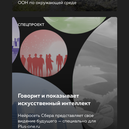
ООН по окружающей среде
СПЕЦПРОЕКТ
Говорит и показывает
искусственный интеллект
Нейросеть Сбера представляет свое
видение будущего — специально для
Plus‑one.ru