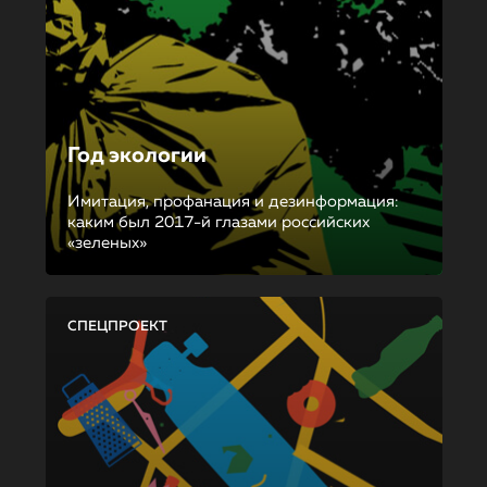
Год экологии
Имитация, профанация и дезинформация:
каким был 2017-й глазами российских
«зеленых»
СПЕЦПРОЕКТ