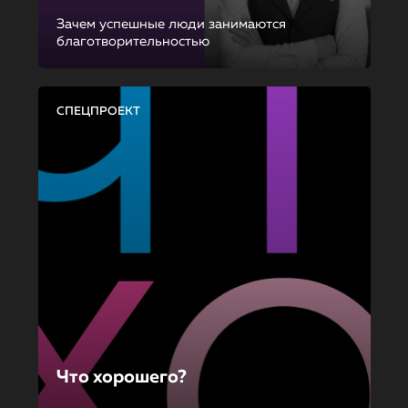
Зачем успешные люди занимаются
благотворительностью
СПЕЦПРОЕКТ
Что хорошего?