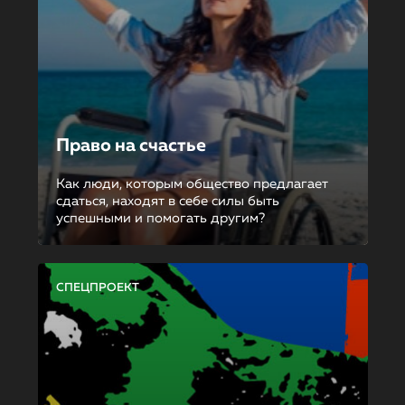
Право на счастье
Как люди, которым общество предлагает
сдаться, находят в себе силы быть
успешными и помогать другим?
СПЕЦПРОЕКТ