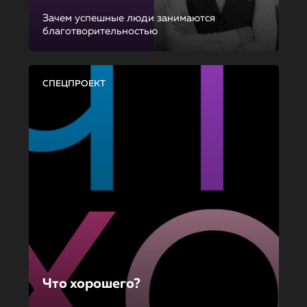
Зачем успешные люди занимаются
благотворительностью
СПЕЦПРОЕКТ
Что хорошего?