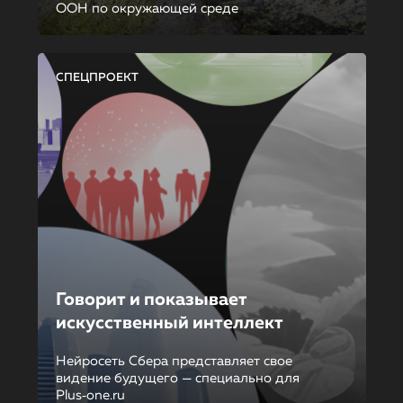
ООН по окружающей среде
СПЕЦПРОЕКТ
Говорит и показывает
искусственный интеллект
Нейросеть Сбера представляет свое
видение будущего — специально для
Plus‑one.ru