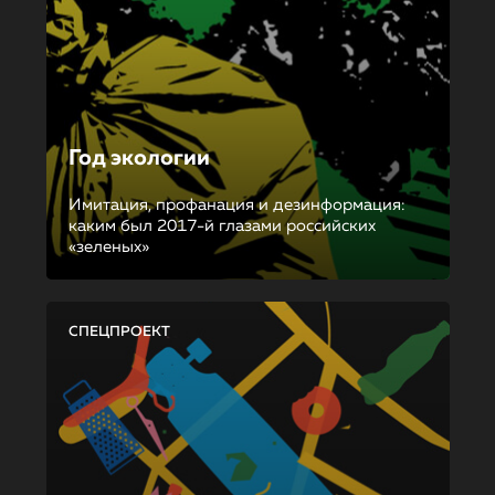
Год экологии
Имитация, профанация и дезинформация:
каким был 2017-й глазами российских
«зеленых»
СПЕЦПРОЕКТ