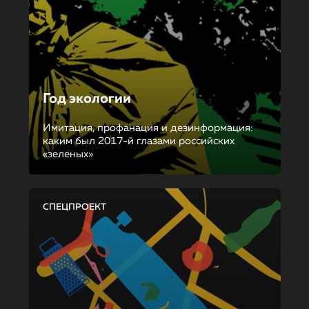
Год экологии
Имитация, профанация и дезинформация:
каким был 2017-й глазами российских
«зеленых»
СПЕЦПРОЕКТ