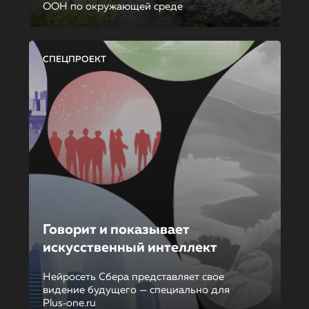
ООН по окружающей среде
СПЕЦПРОЕКТ
Говорит и показывает
искусственный интеллект
Нейросеть Сбера представляет свое
видение будущего — специально для
Plus‑one.ru