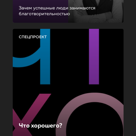
Зачем успешные люди занимаются
благотворительностью
СПЕЦПРОЕКТ
Что хорошего?