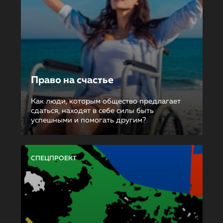
Право на счастье
Как люди, которым общество предлагает
сдаться, находят в себе силы быть
успешными и помогать другим?
СПЕЦПРОЕКТ