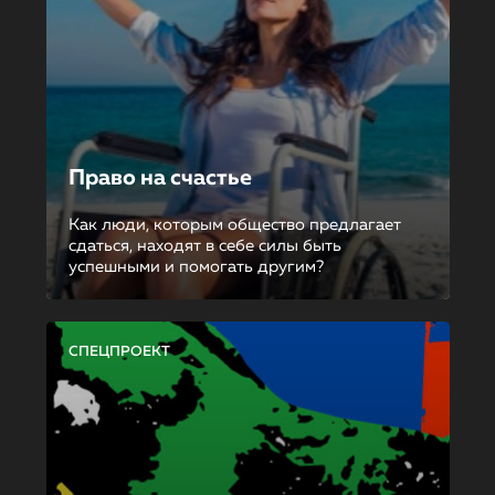
Право на счастье
Как люди, которым общество предлагает
сдаться, находят в себе силы быть
успешными и помогать другим?
СПЕЦПРОЕКТ