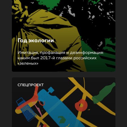
Год экологии
Имитация, профанация и дезинформация:
каким был 2017-й глазами российских
«зеленых»
СПЕЦПРОЕКТ