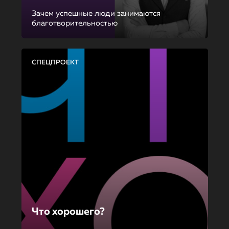
Зачем успешные люди занимаются
благотворительностью
СПЕЦПРОЕКТ
Что хорошего?