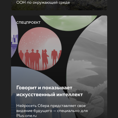
ООН по окружающей среде
СПЕЦПРОЕКТ
Говорит и показывает
искусственный интеллект
Нейросеть Сбера представляет свое
видение будущего — специально для
Plus‑one.ru