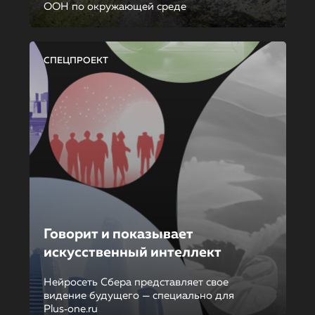
ООН по окружающей среде
СПЕЦПРОЕКТ
Говорит и показывает
искусственный интеллект
Нейросеть Сбера представляет свое
видение будущего — специально для
Plus‑one.ru