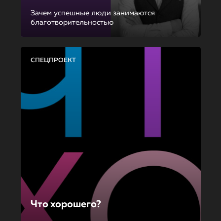
Зачем успешные люди занимаются
благотворительностью
СПЕЦПРОЕКТ
Что хорошего?