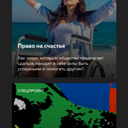
Право на счастье
Как люди, которым общество предлагает
сдаться, находят в себе силы быть
успешными и помогать другим?
СПЕЦПРОЕКТ