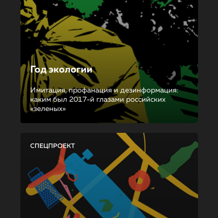
Год экологии
Имитация, профанация и дезинформация:
каким был 2017-й глазами российских
«зеленых»
СПЕЦПРОЕКТ