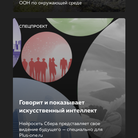
ООН по окружающей среде
СПЕЦПРОЕКТ
Говорит и показывает
искусственный интеллект
Нейросеть Сбера представляет свое
видение будущего — специально для
Plus‑one.ru