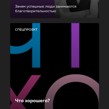
Зачем успешные люди занимаются
благотворительностью
СПЕЦПРОЕКТ
Что хорошего?