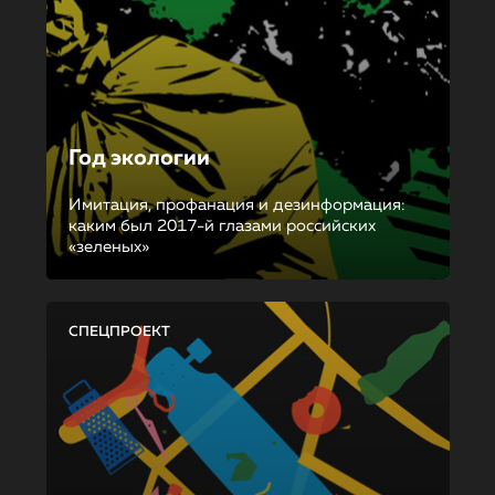
Год экологии
Имитация, профанация и дезинформация:
каким был 2017-й глазами российских
«зеленых»
СПЕЦПРОЕКТ