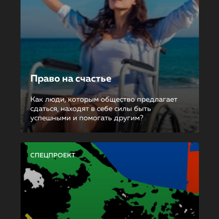
Право на счастье
Как люди, которым общество предлагает
сдаться, находят в себе силы быть
успешными и помогать другим?
СПЕЦПРОЕКТ