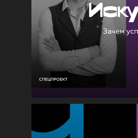
Иск
Зачем ус
СПЕЦПРОЕКТ