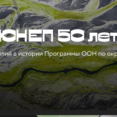
ЮНЕП 50 ле
ытий в истории Программы ООН по о