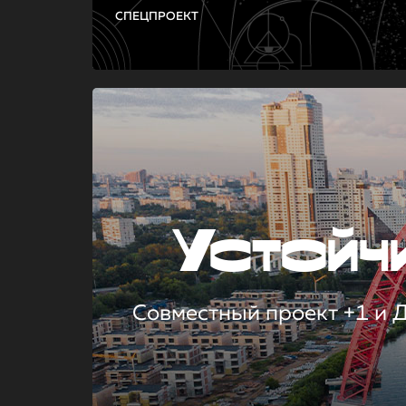
СПЕЦПРОЕКТ
Устой
Совместный проект +1 и