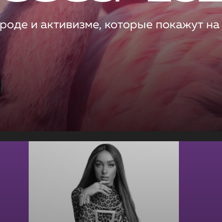
роде и активизме, которые покажут на