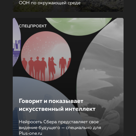
ООН по окружающей среде
СПЕЦПРОЕКТ
Говорит и показывает
искусственный интеллект
Нейросеть Сбера представляет свое
видение будущего — специально для
Plus‑one.ru