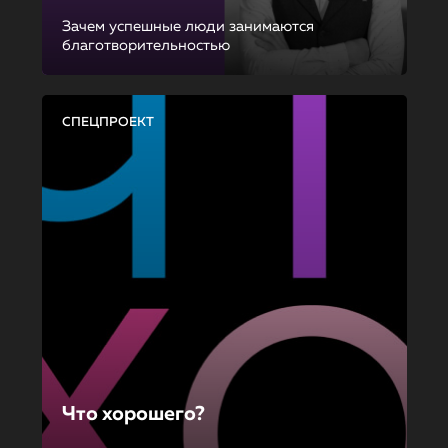
Зачем успешные люди занимаются
благотворительностью
СПЕЦПРОЕКТ
Что хорошего?