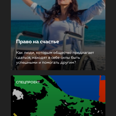
Право на счастье
Как люди, которым общество предлагает
сдаться, находят в себе силы быть
успешными и помогать другим?
СПЕЦПРОЕКТ