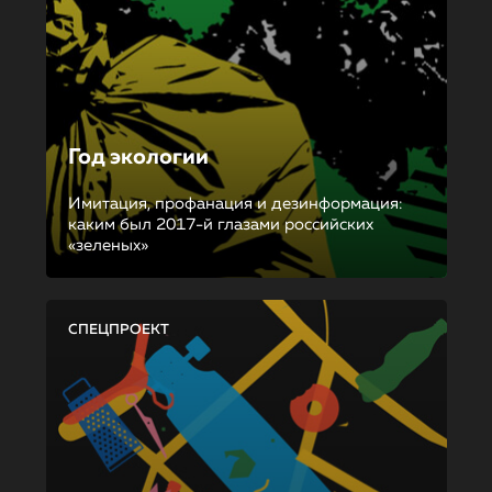
Год экологии
Имитация, профанация и дезинформация:
каким был 2017-й глазами российских
«зеленых»
СПЕЦПРОЕКТ