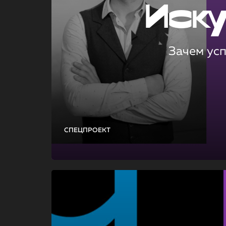
Иск
Зачем ус
СПЕЦПРОЕКТ