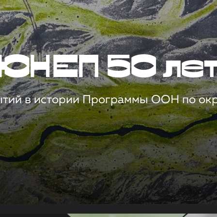
ЮНЕП 50 ле
ытий в истории Программы ООН по о