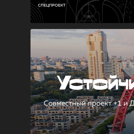
СПЕЦПРОЕКТ
Устой
Совместный проект +1 и