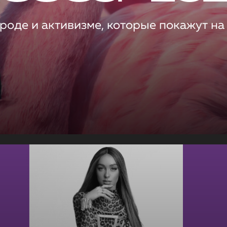
роде и активизме, которые покажут на