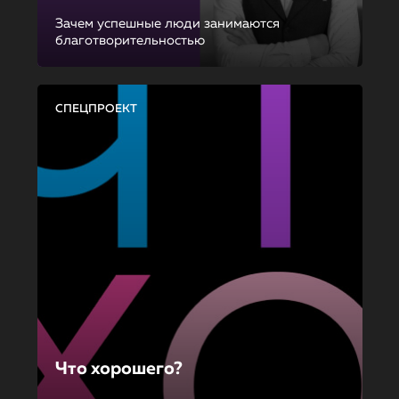
Зачем успешные люди занимаются
благотворительностью
СПЕЦПРОЕКТ
Что хорошего?