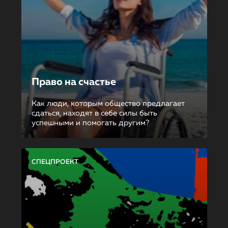
Право на счастье
Как люди, которым общество предлагает
сдаться, находят в себе силы быть
успешными и помогать другим?
СПЕЦПРОЕКТ