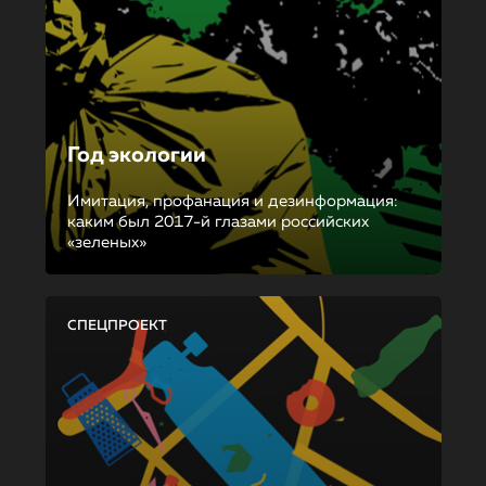
Год экологии
Имитация, профанация и дезинформация:
каким был 2017-й глазами российских
«зеленых»
СПЕЦПРОЕКТ