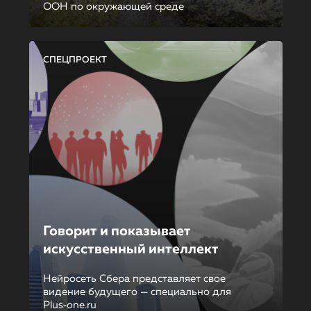
ООН по окружающей среде
СПЕЦПРОЕКТ
Говорит и показывает
искусственный интеллект
Нейросеть Сбера представляет свое
видение будущего — специально для
Plus‑one.ru