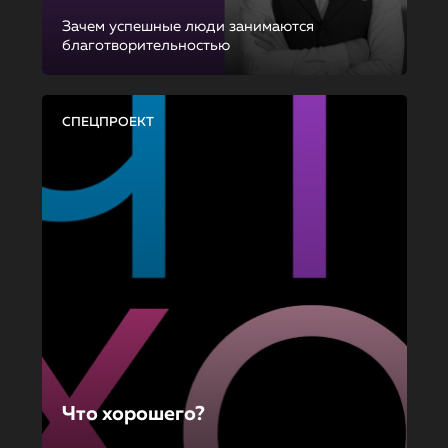
Зачем успешные люди занимаются
благотворительностью
СПЕЦПРОЕКТ
Что хорошего?