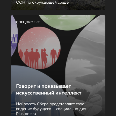
ООН по окружающей среде
СПЕЦПРОЕКТ
Говорит и показывает
искусственный интеллект
Нейросеть Сбера представляет свое
видение будущего — специально для
Plus‑one.ru