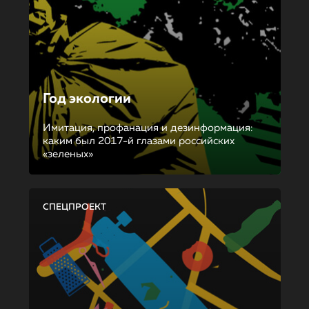
Год экологии
Имитация, профанация и дезинформация:
каким был 2017-й глазами российских
«зеленых»
СПЕЦПРОЕКТ