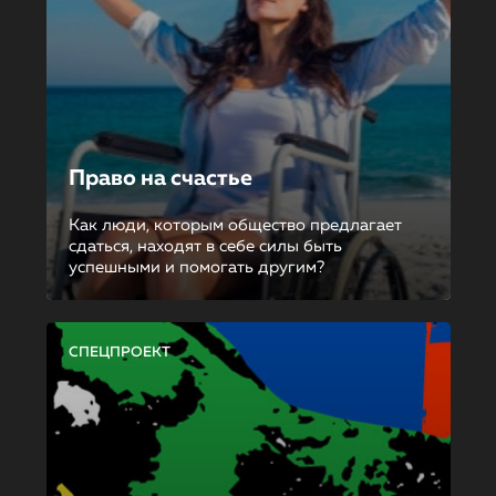
Право на счастье
Как люди, которым общество предлагает
сдаться, находят в себе силы быть
успешными и помогать другим?
СПЕЦПРОЕКТ