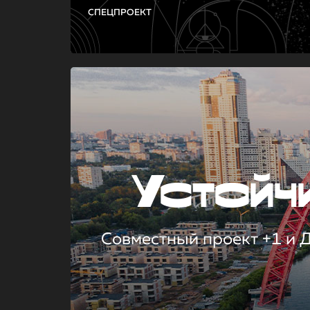
СПЕЦПРОЕКТ
Устой
Совместный проект +1 и