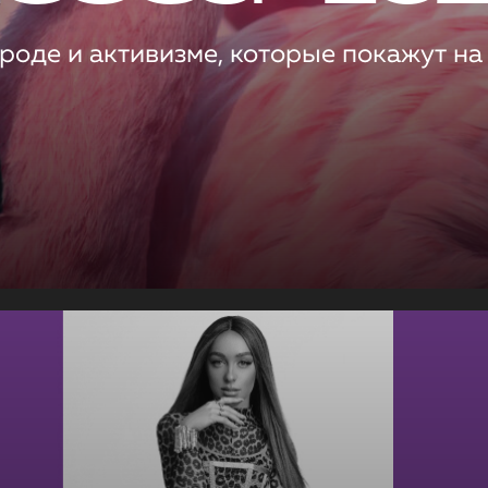
роде и активизме, которые покажут на