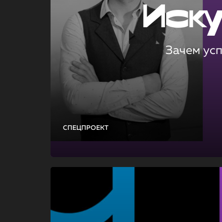
Иск
Зачем ус
СПЕЦПРОЕКТ