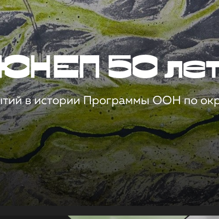
ЮНЕП 50 ле
ытий в истории Программы ООН по о