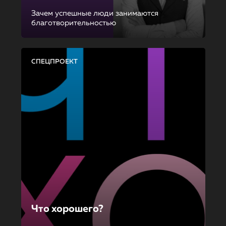
Зачем успешные люди занимаются
благотворительностью
СПЕЦПРОЕКТ
Что хорошего?