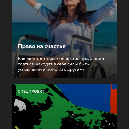
Право на счастье
Как люди, которым общество предлагает
сдаться, находят в себе силы быть
успешными и помогать другим?
СПЕЦПРОЕКТ