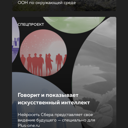
ООН по окружающей среде
СПЕЦПРОЕКТ
Говорит и показывает
искусственный интеллект
Нейросеть Сбера представляет свое
видение будущего — специально для
Plus‑one.ru