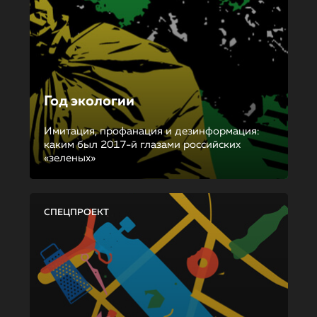
Год экологии
Имитация, профанация и дезинформация:
каким был 2017-й глазами российских
«зеленых»
СПЕЦПРОЕКТ