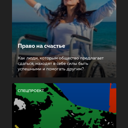
Право на счастье
Как люди, которым общество предлагает
сдаться, находят в себе силы быть
успешными и помогать другим?
СПЕЦПРОЕКТ