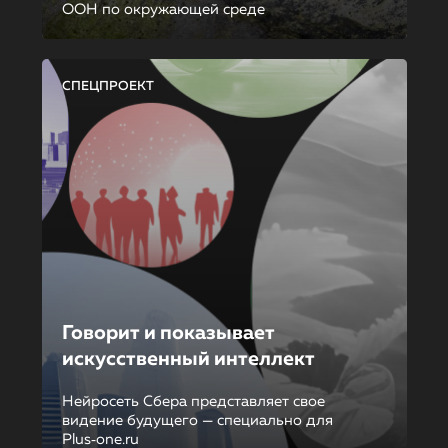
ООН по окружающей среде
СПЕЦПРОЕКТ
Говорит и показывает
искусственный интеллект
Нейросеть Сбера представляет свое
видение будущего — специально для
Plus‑one.ru