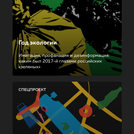
Год экологии
Имитация, профанация и дезинформация:
каким был 2017-й глазами российских
«зеленых»
СПЕЦПРОЕКТ