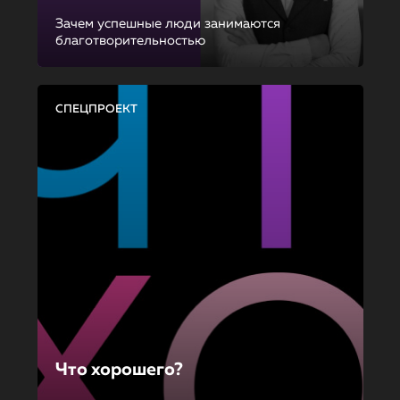
Зачем успешные люди занимаются
благотворительностью
СПЕЦПРОЕКТ
Что хорошего?