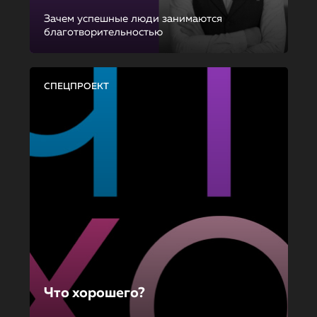
Зачем успешные люди занимаются
благотворительностью
СПЕЦПРОЕКТ
Что хорошего?