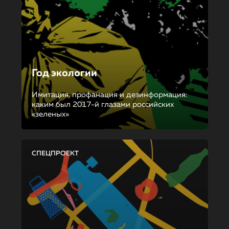
Год экологии
Имитация, профанация и дезинформация:
каким был 2017-й глазами российских
«зеленых»
СПЕЦПРОЕКТ