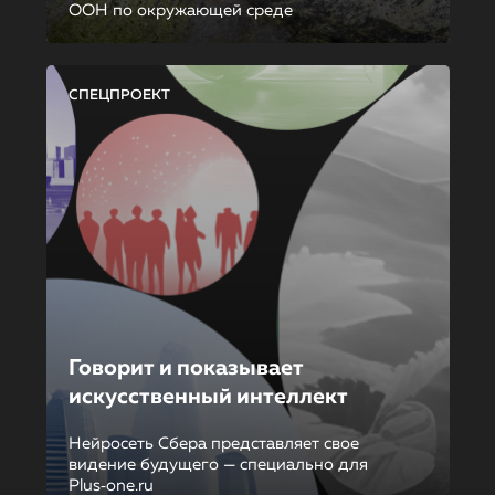
ООН по окружающей среде
СПЕЦПРОЕКТ
Говорит и показывает
искусственный интеллект
Нейросеть Сбера представляет свое
видение будущего — специально для
Plus‑one.ru