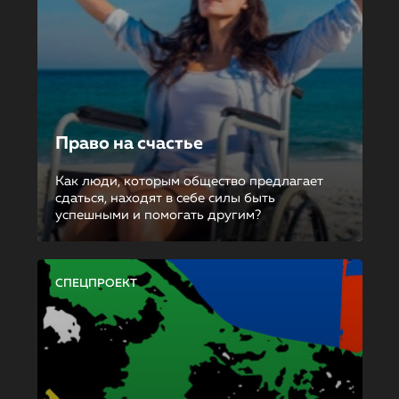
Право на счастье
Как люди, которым общество предлагает
сдаться, находят в себе силы быть
успешными и помогать другим?
СПЕЦПРОЕКТ