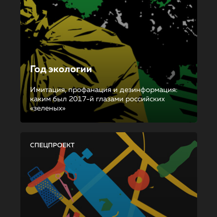
Год экологии
Имитация, профанация и дезинформация:
каким был 2017-й глазами российских
«зеленых»
СПЕЦПРОЕКТ