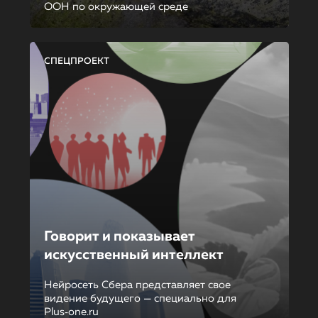
ООН по окружающей среде
СПЕЦПРОЕКТ
Говорит и показывает
искусственный интеллект
Нейросеть Сбера представляет свое
видение будущего — специально для
Plus‑one.ru