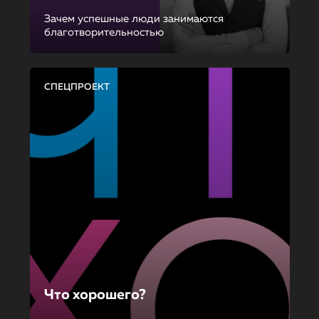
Зачем успешные люди занимаются
благотворительностью
СПЕЦПРОЕКТ
Что хорошего?