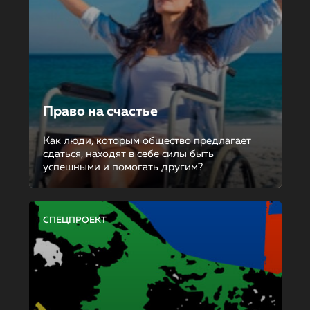
Право на счастье
Как люди, которым общество предлагает
сдаться, находят в себе силы быть
успешными и помогать другим?
СПЕЦПРОЕКТ