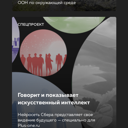
ООН по окружающей среде
СПЕЦПРОЕКТ
Говорит и показывает
искусственный интеллект
Нейросеть Сбера представляет свое
видение будущего — специально для
Plus‑one.ru