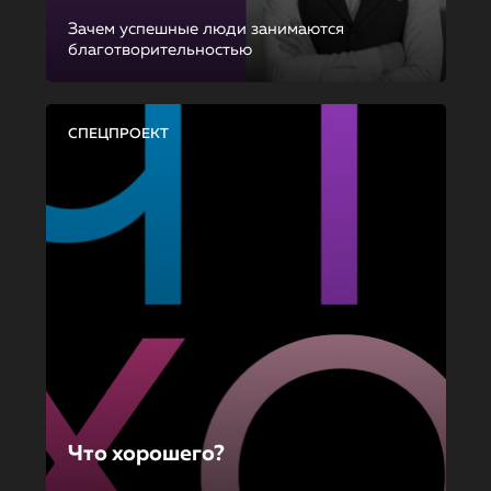
Зачем успешные люди занимаются
благотворительностью
СПЕЦПРОЕКТ
Что хорошего?