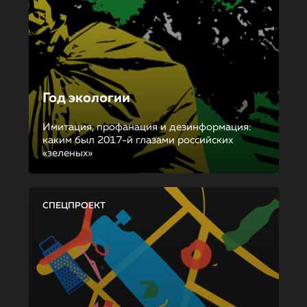
Год экологии
Имитация, профанация и дезинформация:
каким был 2017-й глазами российских
«зеленых»
СПЕЦПРОЕКТ