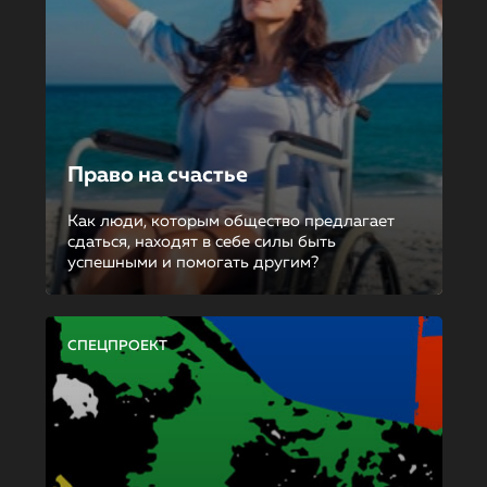
Право на счастье
Как люди, которым общество предлагает
сдаться, находят в себе силы быть
успешными и помогать другим?
СПЕЦПРОЕКТ