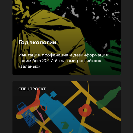
Год экологии
Имитация, профанация и дезинформация:
каким был 2017-й глазами российских
«зеленых»
СПЕЦПРОЕКТ