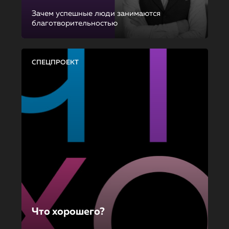
Зачем успешные люди занимаются
благотворительностью
СПЕЦПРОЕКТ
Что хорошего?