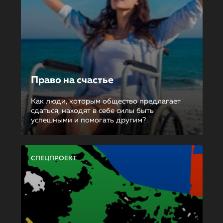
Право на счастье
Как люди, которым общество предлагает
сдаться, находят в себе силы быть
успешными и помогать другим?
СПЕЦПРОЕКТ