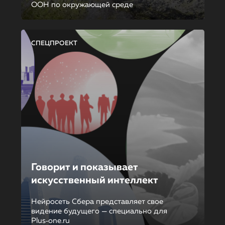
ООН по окружающей среде
СПЕЦПРОЕКТ
Говорит и показывает
искусственный интеллект
Нейросеть Сбера представляет свое
видение будущего — специально для
Plus‑one.ru