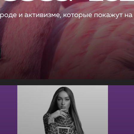
роде и активизме, которые покажут на