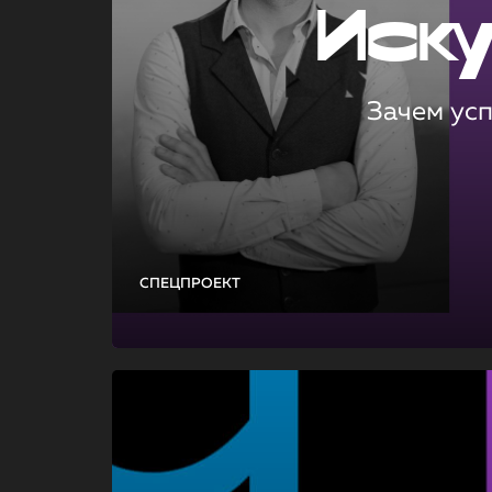
Иск
Зачем ус
СПЕЦПРОЕКТ