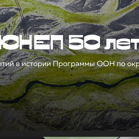
ЮНЕП 50 ле
ытий в истории Программы ООН по о