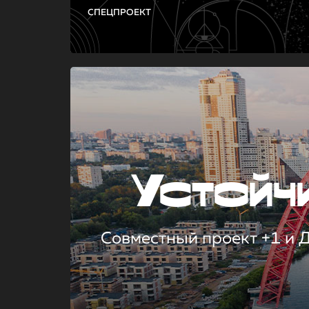
СПЕЦПРОЕКТ
Устой
Совместный проект +1 и