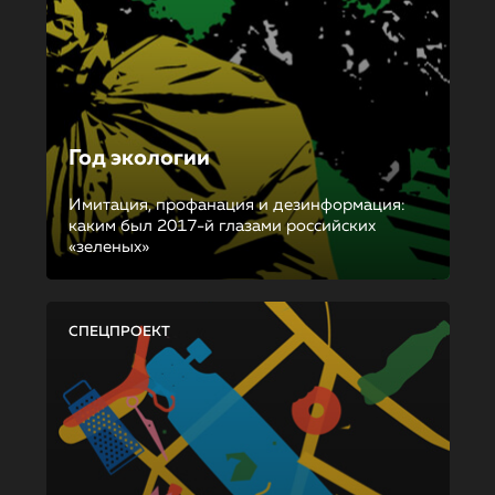
Год экологии
Имитация, профанация и дезинформация:
каким был 2017-й глазами российских
«зеленых»
СПЕЦПРОЕКТ