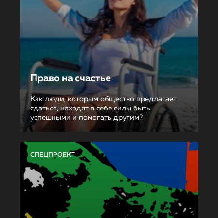
Право на счастье
Как люди, которым общество предлагает
сдаться, находят в себе силы быть
успешными и помогать другим?
СПЕЦПРОЕКТ