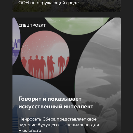
ООН по окружающей среде
СПЕЦПРОЕКТ
Говорит и показывает
искусственный интеллект
Нейросеть Сбера представляет свое
видение будущего — специально для
Plus‑one.ru