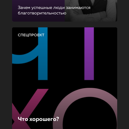
Зачем успешные люди занимаются
благотворительностью
СПЕЦПРОЕКТ
Что хорошего?