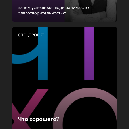
Зачем успешные люди занимаются
благотворительностью
СПЕЦПРОЕКТ
Что хорошего?