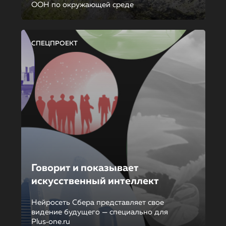
ООН по окружающей среде
СПЕЦПРОЕКТ
Говорит и показывает
искусственный интеллект
Нейросеть Сбера представляет свое
видение будущего — специально для
Plus‑one.ru