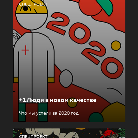
СПЕЦПРОЕКТ
+1Люди в новом качестве
Что мы успели за 2020 год
СПЕЦПРОЕКТ