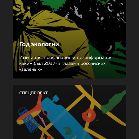
Год экологии
Имитация, профанация и дезинформация:
каким был 2017-й глазами российских
«зеленых»
СПЕЦПРОЕКТ