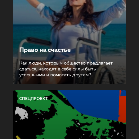
Право на счастье
Как люди, которым общество предлагает
сдаться, находят в себе силы быть
успешными и помогать другим?
СПЕЦПРОЕКТ