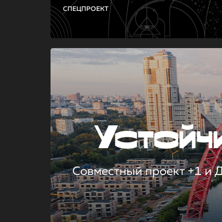
СПЕЦПРОЕКТ
Устой
Совместный проект +1 и