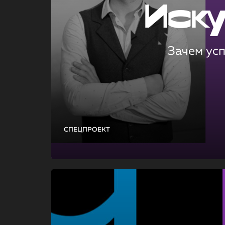
Иск
Зачем ус
СПЕЦПРОЕКТ