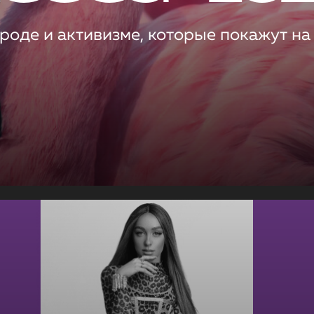
роде и активизме, которые покажут на