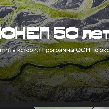
ЮНЕП 50 ле
ытий в истории Программы ООН по о