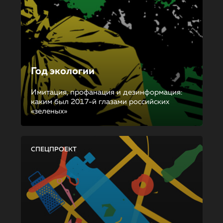
Год экологии
Имитация, профанация и дезинформация:
каким был 2017-й глазами российских
«зеленых»
СПЕЦПРОЕКТ