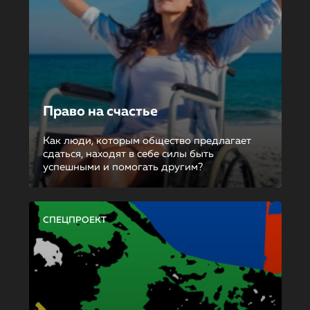
Право на счастье
Как люди, которым общество предлагает
сдаться, находят в себе силы быть
успешными и помогать другим?
СПЕЦПРОЕКТ