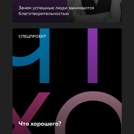
Зачем успешные люди занимаются
благотворительностью
СПЕЦПРОЕКТ
Что хорошего?