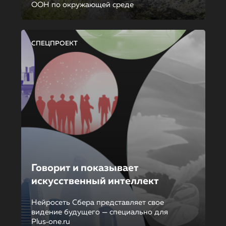
ООН по окружающей среде
СПЕЦПРОЕКТ
Говорит и показывает
искусственный интеллект
Нейросеть Сбера представляет свое
видение будущего — специально для
Plus‑one.ru