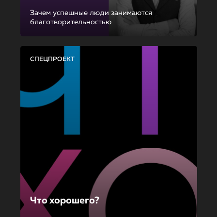
Зачем успешные люди занимаются
благотворительностью
СПЕЦПРОЕКТ
Что хорошего?