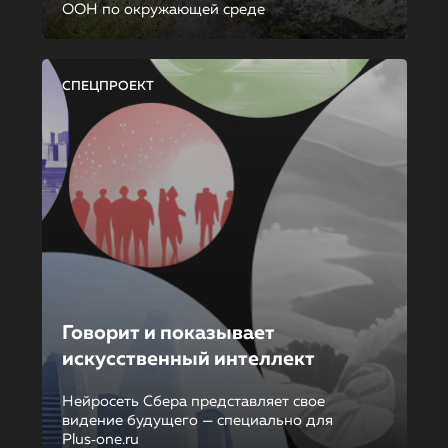
ООН по окружающей среде
СПЕЦПРОЕКТ
Говорит и показывает
искусственный интеллект
Нейросеть Сбера представляет свое
видение будущего — специально для
Plus‑one.ru