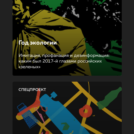
Год экологии
Имитация, профанация и дезинформация:
каким был 2017-й глазами российских
«зеленых»
СПЕЦПРОЕКТ