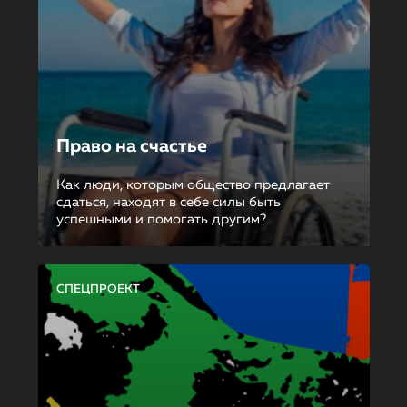
Право на счастье
Как люди, которым общество предлагает
сдаться, находят в себе силы быть
успешными и помогать другим?
СПЕЦПРОЕКТ