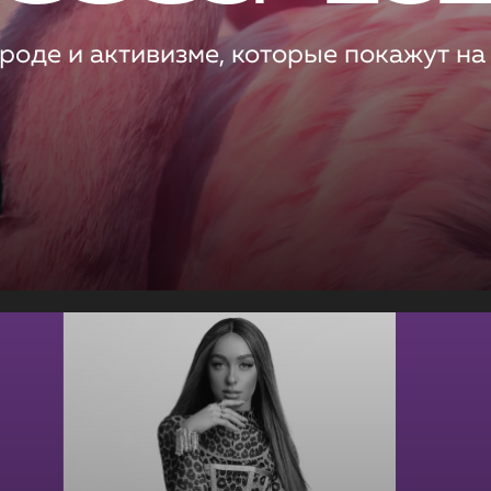
роде и активизме, которые покажут на