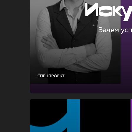
Иск
Зачем ус
СПЕЦПРОЕКТ