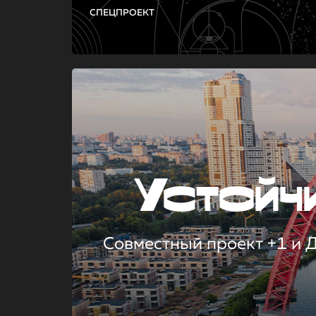
СПЕЦПРОЕКТ
Устой
Совместный проект +1 и