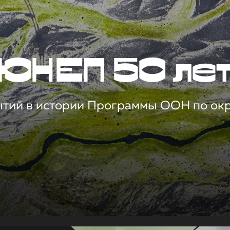
ЮНЕП 50 ле
ытий в истории Программы ООН по о