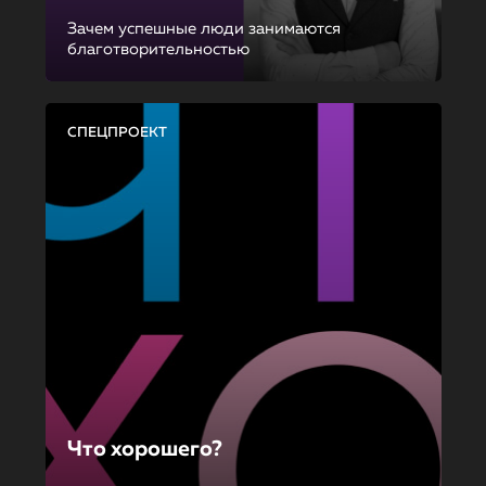
Зачем успешные люди занимаются
благотворительностью
СПЕЦПРОЕКТ
Что хорошего?