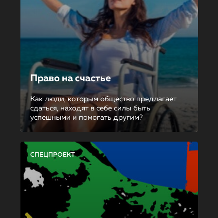
Право на счастье
Как люди, которым общество предлагает
сдаться, находят в себе силы быть
успешными и помогать другим?
СПЕЦПРОЕКТ