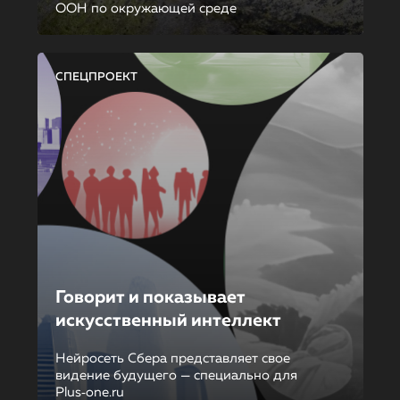
ООН по окружающей среде
СПЕЦПРОЕКТ
Говорит и показывает
искусственный интеллект
Нейросеть Сбера представляет свое
видение будущего — специально для
Plus‑one.ru