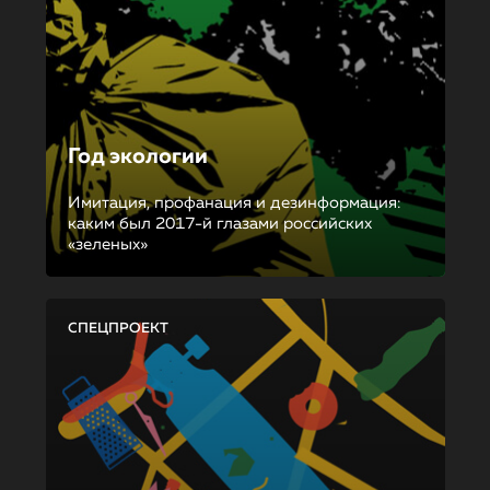
Год экологии
Имитация, профанация и дезинформация:
каким был 2017-й глазами российских
«зеленых»
СПЕЦПРОЕКТ