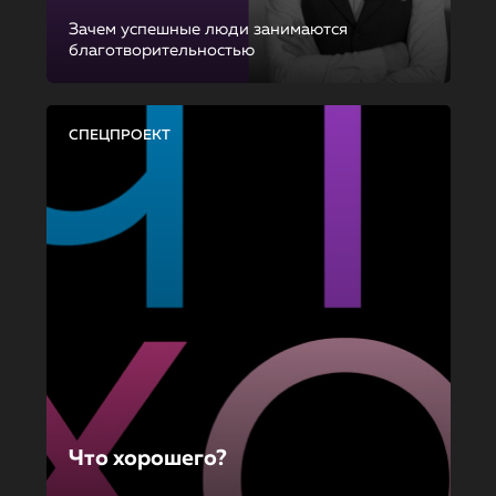
Зачем успешные люди занимаются
благотворительностью
СПЕЦПРОЕКТ
Что хорошего?