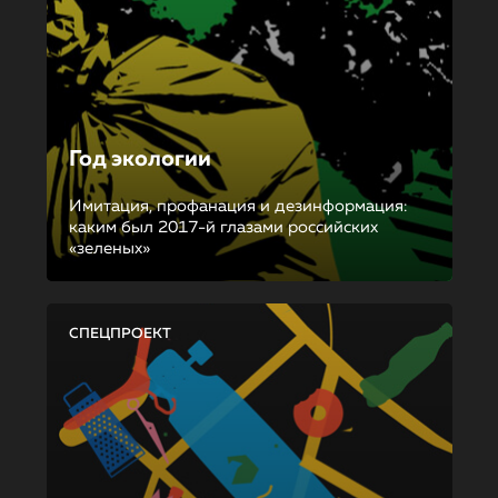
Год экологии
Имитация, профанация и дезинформация:
каким был 2017-й глазами российских
«зеленых»
СПЕЦПРОЕКТ