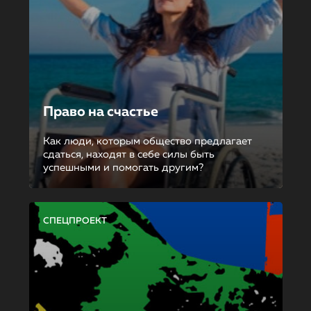
Право на счастье
Как люди, которым общество предлагает
сдаться, находят в себе силы быть
успешными и помогать другим?
СПЕЦПРОЕКТ