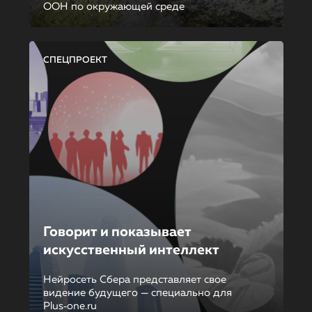
ООН по окружающей среде
СПЕЦПРОЕКТ
Говорит и показывает
искусственный интеллект
Нейросеть Сбера представляет свое
видение будущего — специально для
Plus‑one.ru