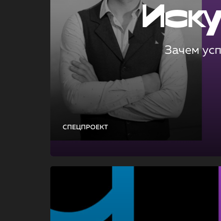
Иск
Зачем ус
СПЕЦПРОЕКТ