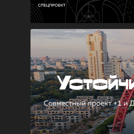
СПЕЦПРОЕКТ
Устой
Совместный проект +1 и