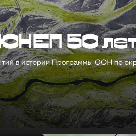
ЮНЕП 50 ле
ытий в истории Программы ООН по о