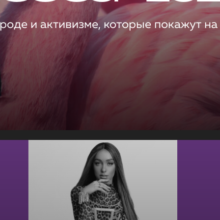
роде и активизме, которые покажут на