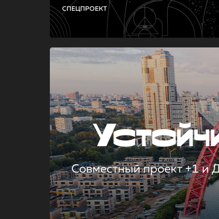
СПЕЦПРОЕКТ
Устой
Совместный проект +1 и