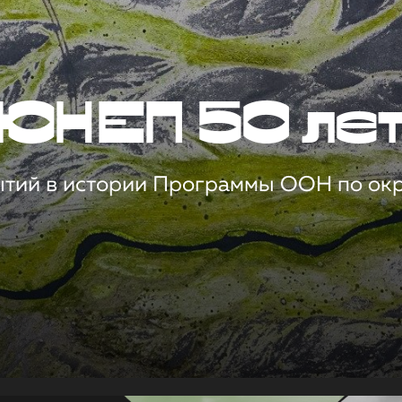
ЮНЕП 50 ле
ытий в истории Программы ООН по о