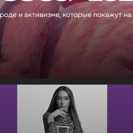
роде и активизме, которые покажут на