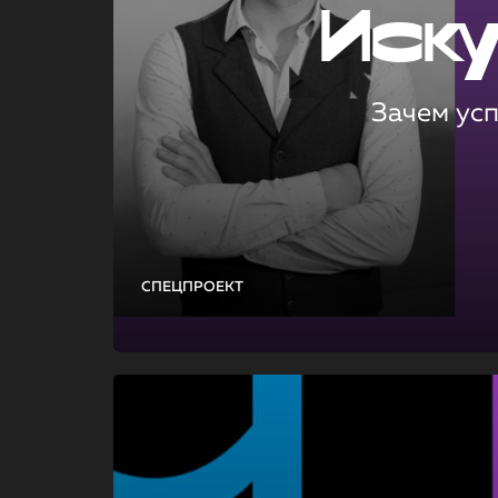
Иск
Зачем ус
СПЕЦПРОЕКТ