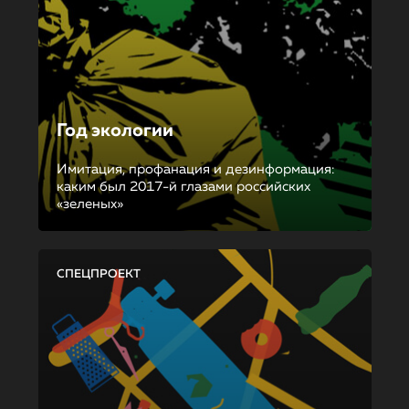
Год экологии
Имитация, профанация и дезинформация:
каким был 2017-й глазами российских
«зеленых»
СПЕЦПРОЕКТ