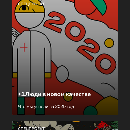
СПЕЦПРОЕКТ
+1Люди в новом качестве
Что мы успели за 2020 год
СПЕЦПРОЕКТ