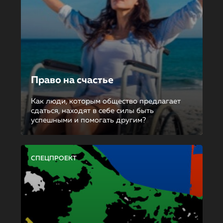
Право на счастье
Как люди, которым общество предлагает
сдаться, находят в себе силы быть
успешными и помогать другим?
СПЕЦПРОЕКТ