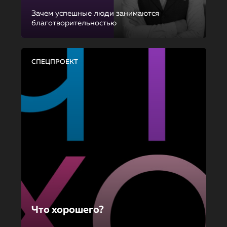
Зачем успешные люди занимаются
благотворительностью
СПЕЦПРОЕКТ
Что хорошего?