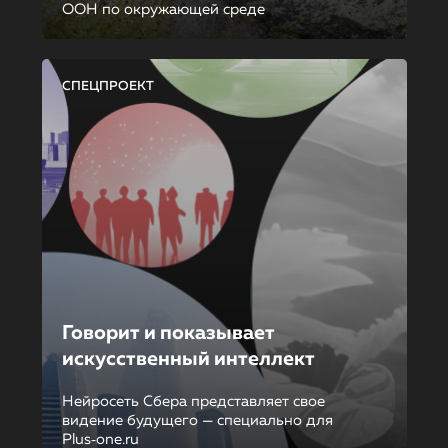
ООН по окружающей среде
СПЕЦПРОЕКТ
Говорит и показывает
искусственный интеллект
Нейросеть Сбера представляет свое
видение будущего — специально для
Plus‑one.ru