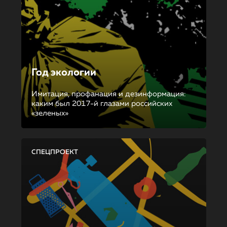
Год экологии
Имитация, профанация и дезинформация:
каким был 2017-й глазами российских
«зеленых»
СПЕЦПРОЕКТ