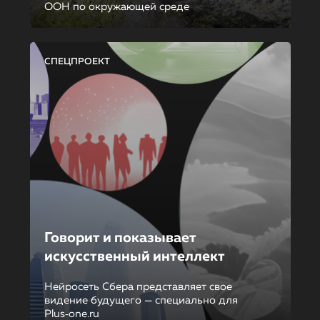
ООН по окружающей среде
СПЕЦПРОЕКТ
Говорит и показывает
искусственный интеллект
Нейросеть Сбера представляет свое
видение будущего — специально для
Plus‑one.ru