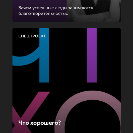
Зачем успешные люди занимаются
благотворительностью
СПЕЦПРОЕКТ
Что хорошего?