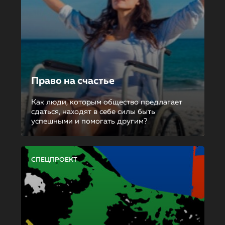
Право на счастье
Как люди, которым общество предлагает
сдаться, находят в себе силы быть
успешными и помогать другим?
СПЕЦПРОЕКТ