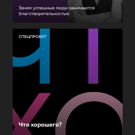
Зачем успешные люди занимаются
благотворительностью
СПЕЦПРОЕКТ
Что хорошего?