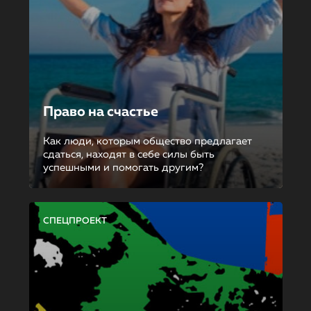
Право на счастье
Как люди, которым общество предлагает
сдаться, находят в себе силы быть
успешными и помогать другим?
СПЕЦПРОЕКТ