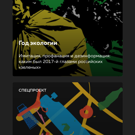
Год экологии
Имитация, профанация и дезинформация:
каким был 2017-й глазами российских
«зеленых»
СПЕЦПРОЕКТ