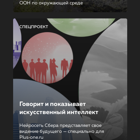
ООН по окружающей среде
СПЕЦПРОЕКТ
Говорит и показывает
искусственный интеллект
Нейросеть Сбера представляет свое
видение будущего — специально для
Plus‑one.ru