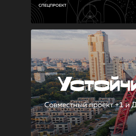
СПЕЦПРОЕКТ
Устой
Совместный проект +1 и