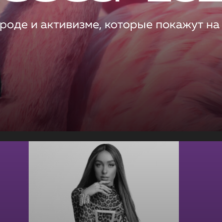
роде и активизме, которые покажут на