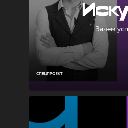
Иск
Зачем ус
СПЕЦПРОЕКТ