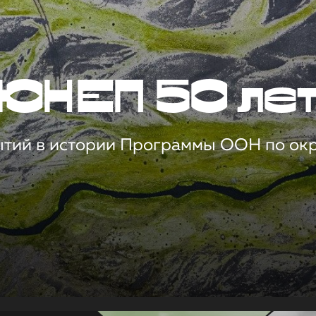
ЮНЕП 50 ле
ытий в истории Программы ООН по о