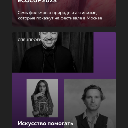
ECOCUP 2023
Семь фильмов о природе и активизме,
которые покажут на фестивале в Москве
СПЕЦПРОЕКТ
Искусство помогать