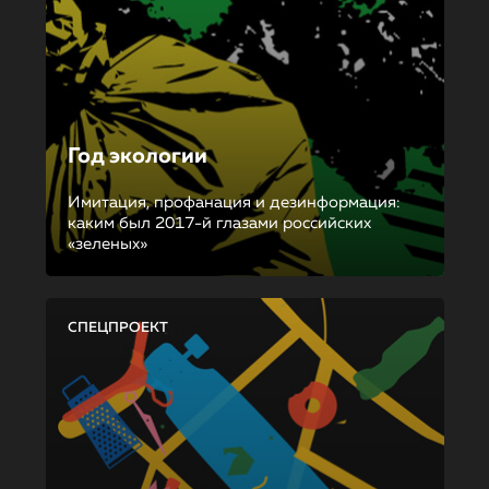
Год экологии
Имитация, профанация и дезинформация:
каким был 2017-й глазами российских
«зеленых»
СПЕЦПРОЕКТ