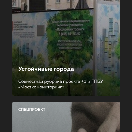
Устойчивые города
Совместная рубрика проекта +1 и ГПБУ
«Мосэкомониторинг»
СПЕЦПРОЕКТ