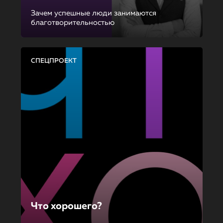
Зачем успешные люди занимаются
благотворительностью
СПЕЦПРОЕКТ
Что хорошего?