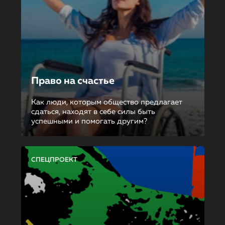
Право на счастье
Как люди, которым общество предлагает
сдаться, находят в себе силы быть
успешными и помогать другим?
СПЕЦПРОЕКТ