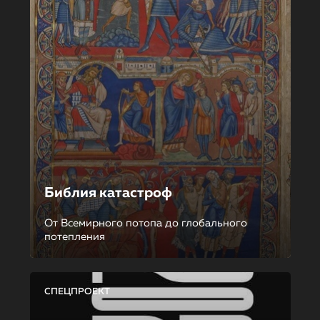
Библия катастроф
От Всемирного потопа до глобального
потепления
СПЕЦПРОЕКТ