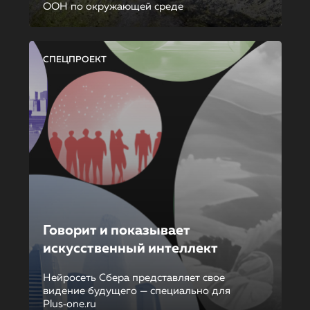
ООН по окружающей среде
СПЕЦПРОЕКТ
Говорит и показывает
искусственный интеллект
Нейросеть Сбера представляет свое
видение будущего — специально для
Plus‑one.ru