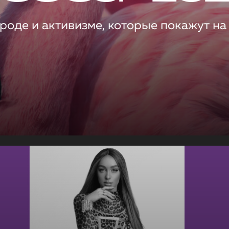
роде и активизме, которые покажут на