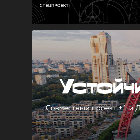
СПЕЦПРОЕКТ
Устой
Совместный проект +1 и