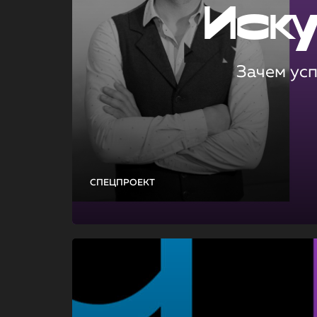
Иск
Зачем ус
СПЕЦПРОЕКТ