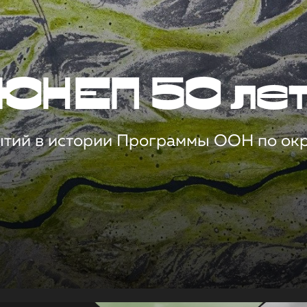
ЮНЕП 50 ле
ытий в истории Программы ООН по о