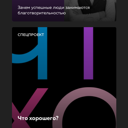
Зачем успешные люди занимаются
благотворительностью
СПЕЦПРОЕКТ
Что хорошего?