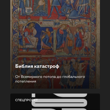
Библия катастроф
От Всемирного потопа до глобального
потепления
СПЕЦПРОЕКТ