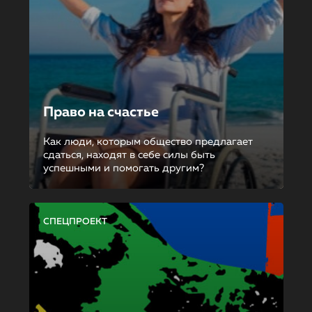
Право на счастье
Как люди, которым общество предлагает
сдаться, находят в себе силы быть
успешными и помогать другим?
СПЕЦПРОЕКТ