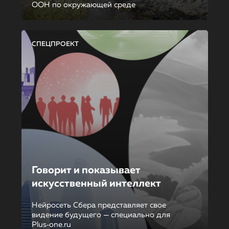
ООН по окружающей среде
СПЕЦПРОЕКТ
Говорит и показывает
искусственный интеллект
Нейросеть Сбера представляет свое
видение будущего — специально для
Plus‑one.ru