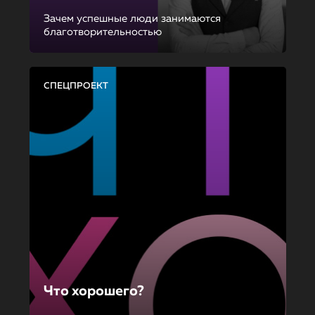
Зачем успешные люди занимаются
благотворительностью
СПЕЦПРОЕКТ
Что хорошего?