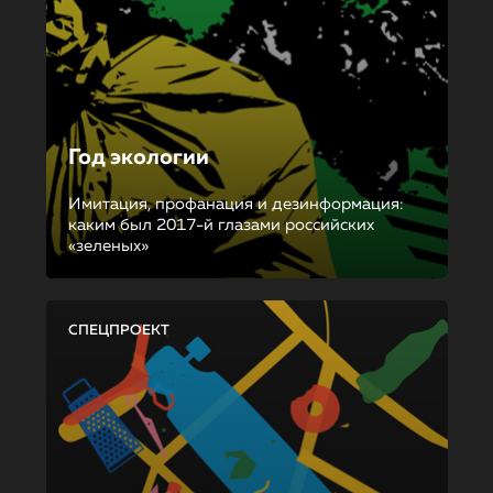
Год экологии
Имитация, профанация и дезинформация:
каким был 2017-й глазами российских
«зеленых»
СПЕЦПРОЕКТ