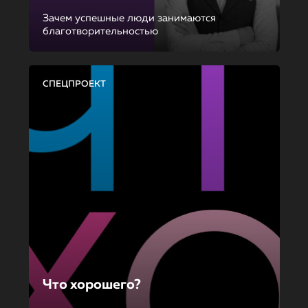
Зачем успешные люди занимаются
благотворительностью
СПЕЦПРОЕКТ
Что хорошего?