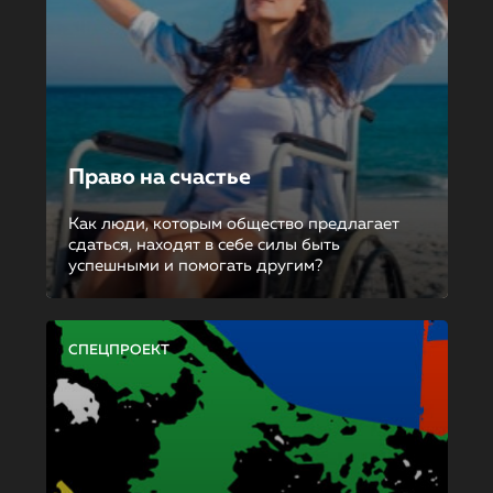
Право на счастье
Как люди, которым общество предлагает
сдаться, находят в себе силы быть
успешными и помогать другим?
СПЕЦПРОЕКТ