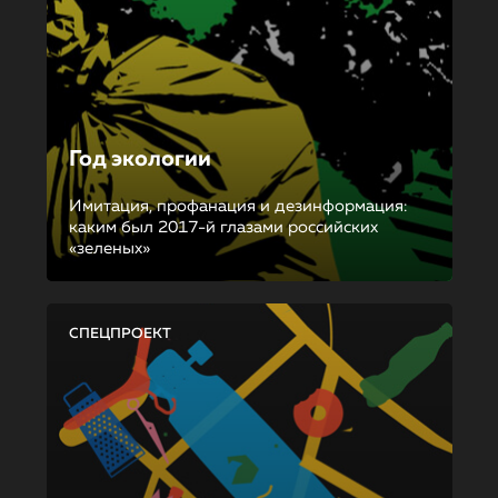
Год экологии
Имитация, профанация и дезинформация:
каким был 2017-й глазами российских
«зеленых»
СПЕЦПРОЕКТ