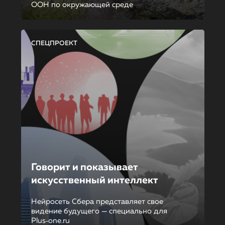
ООН по окружающей среде
СПЕЦПРОЕКТ
Говорит и показывает
искусственный интеллект
Нейросеть Сбера представляет свое
видение будущего — специально для
Plus‑one.ru