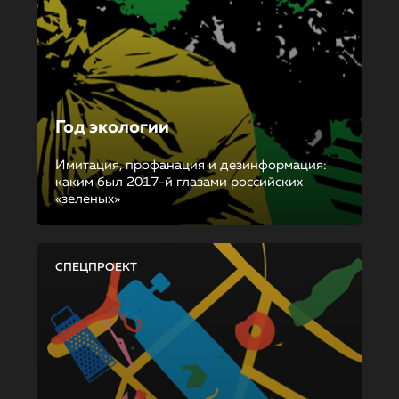
Год экологии
Имитация, профанация и дезинформация:
каким был 2017-й глазами российских
«зеленых»
СПЕЦПРОЕКТ