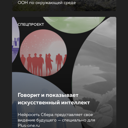
ООН по окружающей среде
СПЕЦПРОЕКТ
Говорит и показывает
искусственный интеллект
Нейросеть Сбера представляет свое
видение будущего — специально для
Plus‑one.ru