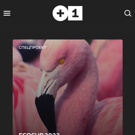
СПЕЦПРОЕКТ