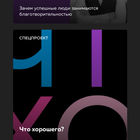
Зачем успешные люди занимаются
благотворительностью
СПЕЦПРОЕКТ
Что хорошего?