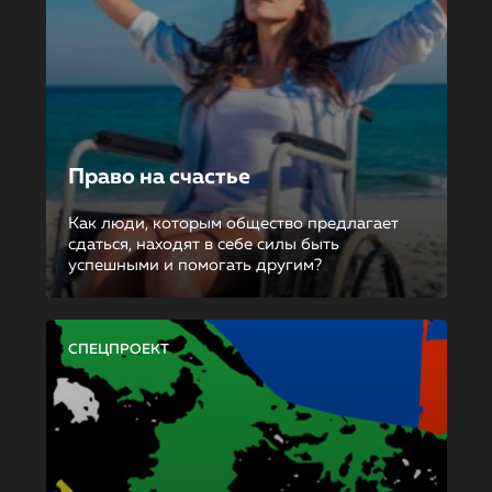
Право на счастье
Как люди, которым общество предлагает
сдаться, находят в себе силы быть
успешными и помогать другим?
СПЕЦПРОЕКТ