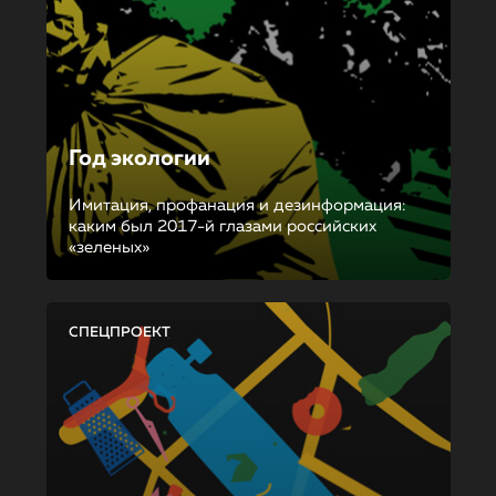
Год экологии
Имитация, профанация и дезинформация:
каким был 2017-й глазами российских
«зеленых»
СПЕЦПРОЕКТ