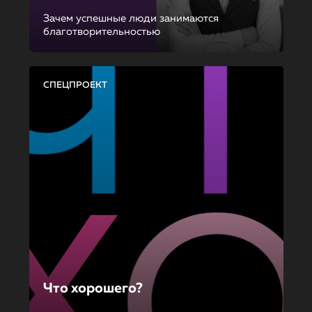
Зачем успешные люди занимаются
благотворительностью
СПЕЦПРОЕКТ
Что хорошего?