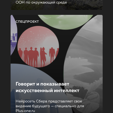
ООН по окружающей среде
СПЕЦПРОЕКТ
Говорит и показывает
искусственный интеллект
Нейросеть Сбера представляет свое
видение будущего — специально для
Plus‑one.ru