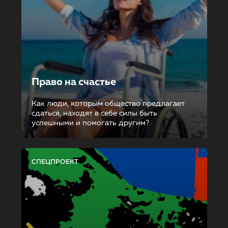
Право на счастье
Как люди, которым общество предлагает
сдаться, находят в себе силы быть
успешными и помогать другим?
СПЕЦПРОЕКТ