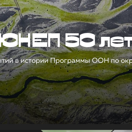
ЮНЕП 50 ле
ытий в истории Программы ООН по о