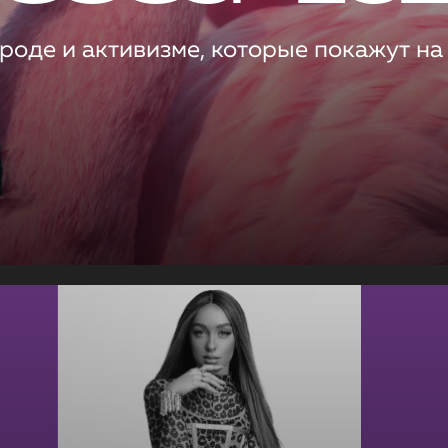
роде и активизме, которые покажут на