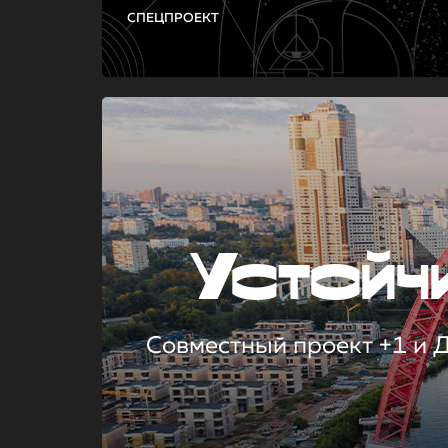
СПЕЦПРОЕКТ
Устой
Совместный проект +1 и