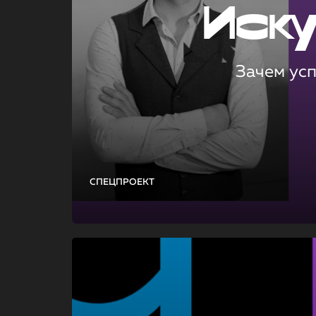
Иск
Зачем ус
СПЕЦПРОЕКТ