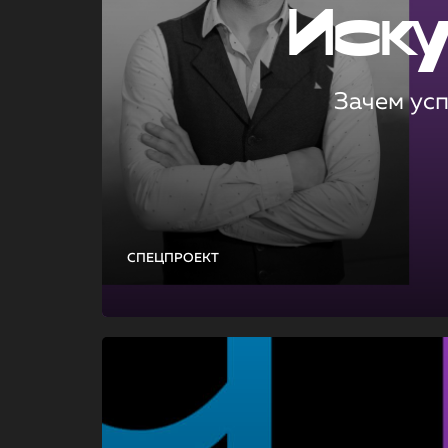
Иск
Зачем ус
СПЕЦПРОЕКТ