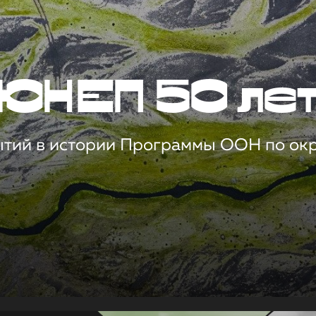
ЮНЕП 50 ле
ытий в истории Программы ООН по о