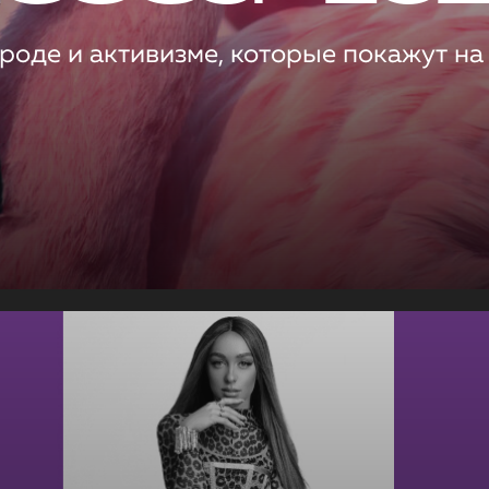
роде и активизме, которые покажут на