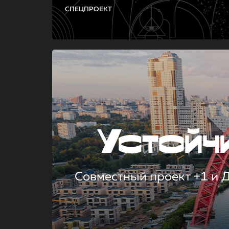
СПЕЦПРОЕКТ
Устой
Совместный проект +1 и