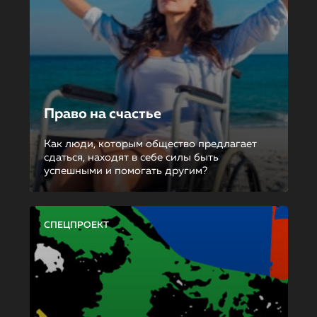
Право на счастье
Как люди, которым общество предлагает
сдаться, находят в себе силы быть
успешными и помогать другим?
СПЕЦПРОЕКТ