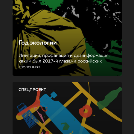
Год экологии
Имитация, профанация и дезинформация:
каким был 2017-й глазами российских
«зеленых»
СПЕЦПРОЕКТ