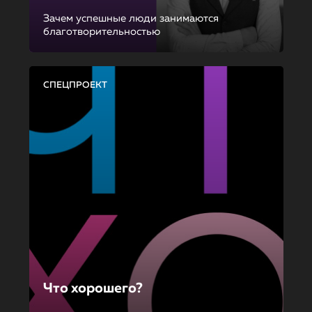
Зачем успешные люди занимаются
благотворительностью
СПЕЦПРОЕКТ
Что хорошего?