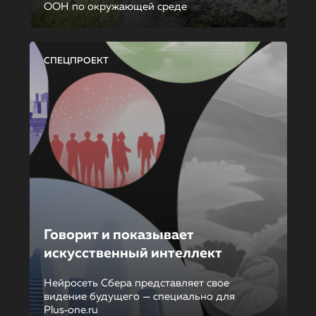
ООН по окружающей среде
СПЕЦПРОЕКТ
Говорит и показывает
искусственный интеллект
Нейросеть Сбера представляет свое
видение будущего — специально для
Plus‑one.ru