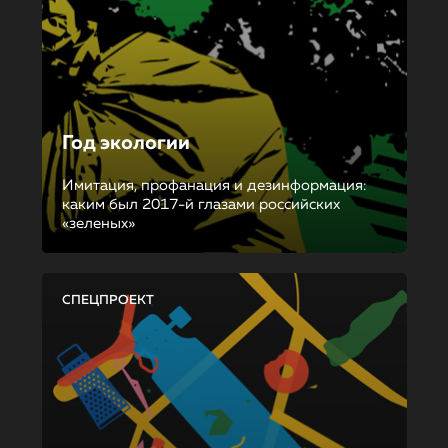
Год экологии
Имитация, профанация и дезинформация:
каким был 2017-й глазами российских
«зеленых»
СПЕЦПРОЕКТ