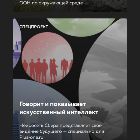
ООН по окружающей среде
СПЕЦПРОЕКТ
Говорит и показывает
искусственный интеллект
Нейросеть Сбера представляет свое
видение будущего — специально для
Plus‑one.ru