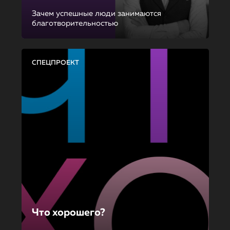
Зачем успешные люди занимаются
благотворительностью
СПЕЦПРОЕКТ
Что хорошего?