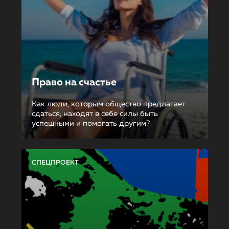
Право на счастье
Как люди, которым общество предлагает
сдаться, находят в себе силы быть
успешными и помогать другим?
СПЕЦПРОЕКТ