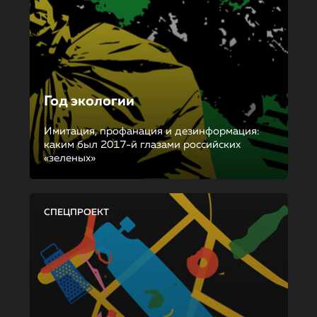
Год экологии
Имитация, профанация и дезинформация:
каким был 2017-й глазами российских
«зеленых»
СПЕЦПРОЕКТ