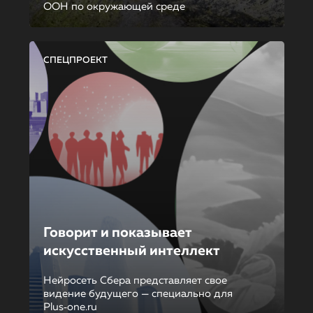
ООН по окружающей среде
СПЕЦПРОЕКТ
Говорит и показывает
искусственный интеллект
Нейросеть Сбера представляет свое
видение будущего — специально для
Plus‑one.ru