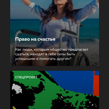
Право на счастье
Как люди, которым общество предлагает
сдаться, находят в себе силы быть
успешными и помогать другим?
СПЕЦПРОЕКТ