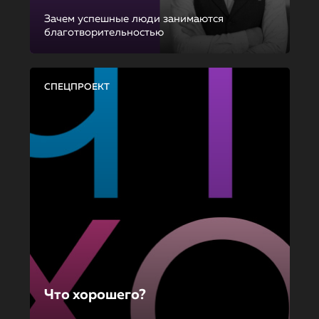
Зачем успешные люди занимаются
благотворительностью
СПЕЦПРОЕКТ
Что хорошего?